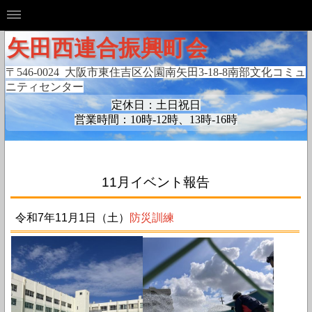
矢田西連合振興町会
〒546-0024 大阪市東住吉区公園南矢田3-18-8
南部文化コミュ
ニティセンター
定休日：土日祝日
営業時間：10時-12時、13時-16時
11月イベント報告
令和7年11月1日（土）
防災訓練