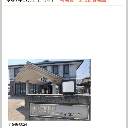
〒546-0024