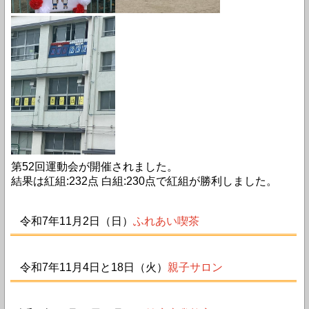
第52回運動会が開催されました。
結果は紅組:232点 白組:230点で紅組が勝利しました。
令和7年11月2日（日）
ふれあい喫茶
令和7年11月4日と18日（火）
親子サロン